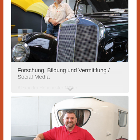
Forschung, Bildung und Vermittlung /
Social Media
Alexandra Hohenester-Müller
Tel.: 07524 976676-35
alh@erwin-hymer-museum.de