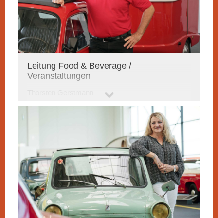
Leitung Food & Beverage /
Veranstaltungen
Thorsten Gerstmann
Tel. +49 7524 976676-34
event@erwin-hymer-museum.de