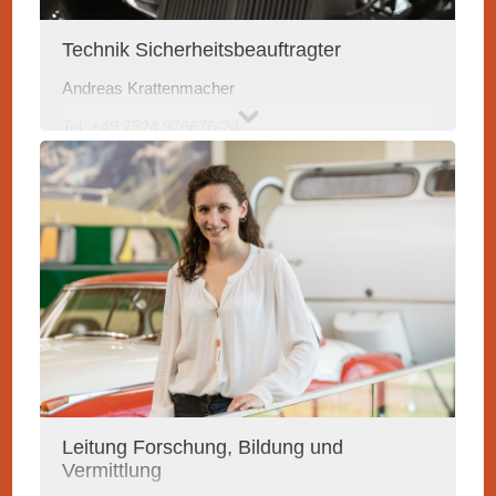
Technik Sicherheitsbeauftragter
Andreas Krattenmacher
Tel. +49 7524 976676-24
ak@erwin-hymer-museum
.de
Leitung Forschung, Bildung und
Vermittlung